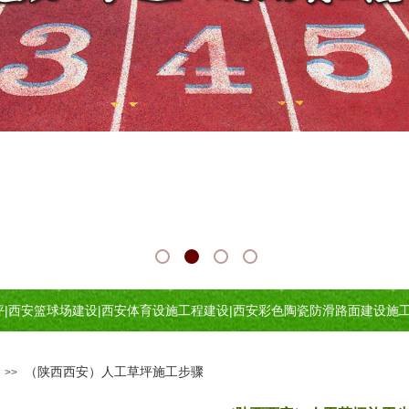
坪
|
西安篮球场建设
|
西安体育设施工程建设
|
西安
彩色陶瓷防滑路面建设施
（陕西西安）人工草坪施工步骤
>>