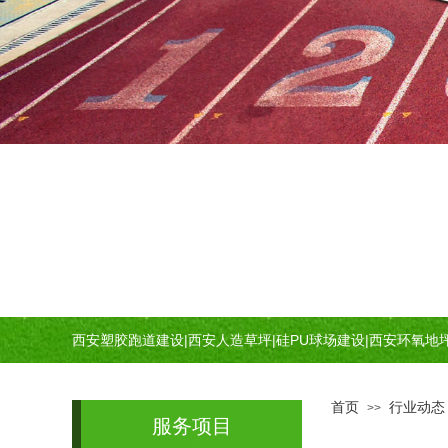
西安塑胶跑道建设
|
西安人造草坪
|
硅PU球场建设
|
西安环氧地
首页
行业动态
>>
服务项目