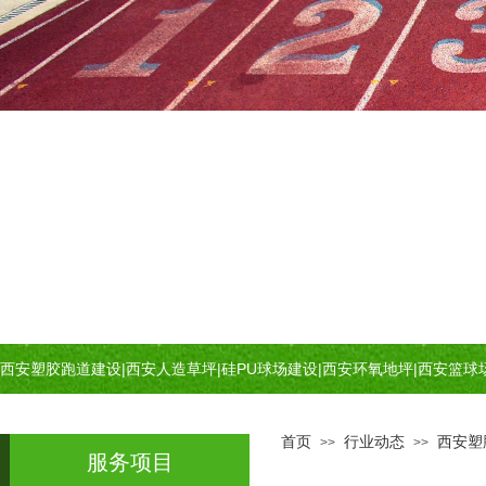
西安塑胶跑道建设
|
西安人造草坪
|
硅PU球场建设
|
西安环氧地坪
|
西安篮球
首页
行业动态
西安塑
>>
>>
服务项目