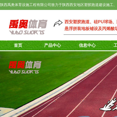
陕西禹奥体育设施工程有限公司致力于陕西西安地区塑胶跑道建设施工、
西安塑胶跑道
、
硅PU球场
、
悬浮拼装地板铺设
及
丙烯酸
首页
产品中心
信息中心