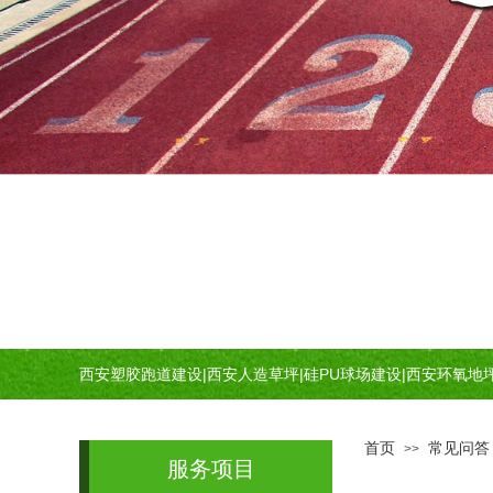
西安塑胶跑道建设
|
西安人造草坪
|
硅PU球场建设
|
西安环氧地
首页
常见问答
>>
服务项目