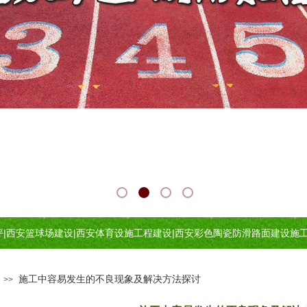
坪
|
西安篮球场建设
|
西安体育设施工程建设
|
西安
彩色陶瓷防滑路面建设施
施工中容易发生的不良现象及解决方法探讨
>>