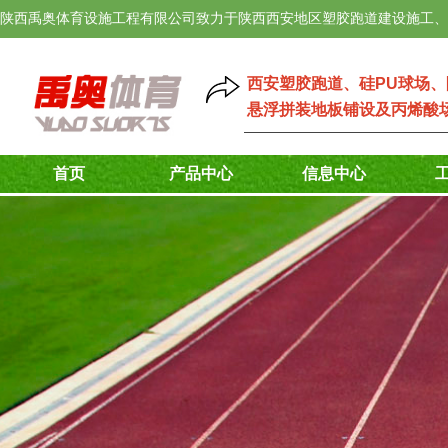
陕西禹奥体育设施工程有限公司致力于陕西西安地区塑胶跑道建设施工、
西安塑胶跑道
、
硅PU球场
、
悬浮拼装地板铺设
及
丙烯酸
首页
产品中心
信息中心