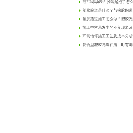
硅PU球场表面脱落起泡了怎
塑胶跑道是什么？与橡胶跑道
塑胶跑道施工怎么做？塑胶跑
施工中容易发生的不良现象及
环氧地坪施工工艺及成本分析
复合型塑胶跑道在施工时有哪
人造草坪足球场施工
（西安）塑胶跑道的保护作用
丙烯酸酯防水涂料有哪些特点
（陕西西安）人工草坪施工步
陕西禹奥体育设施工程有限公司
陕西西安彩色陶瓷颗粒路面施
西安塑胶跑道建设
|
西安人造草坪
|
硅PU球场建设
|
西安环氧地坪
|
西安篮球
西安陕西6步教你学会做透水
丙烯酸球场介绍与详解
塑胶球场施工中碰到下雨天怎
丙烯酸球场材料的分类及特点