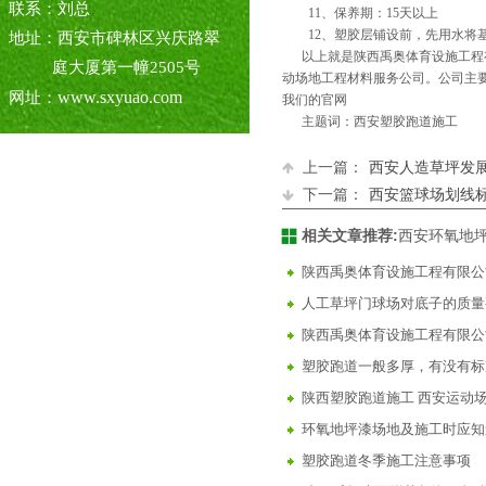
联系：刘总
11、保养期：15天以上
12、塑胶层铺设前，先用水将基
地址：西安市碑林区兴庆路翠
以上就是陕西禹奥体育设施工程有
庭大厦第一幢2505号
动场地工程材料服务公司。公司主
www.sxyuao.com
网址：
我们的官网
主题词：西安塑胶跑道施工
上一篇：
西安人造草坪发
下一篇：
西安篮球场划线
相关文章推荐:
西安环氧地
陕西禹奥体育设施工程有限公
人工草坪门球场对底子的质量
陕西禹奥体育设施工程有限公
塑胶跑道一般多厚，有没有标
陕西塑胶跑道施工 西安运动场
环氧地坪漆场地及施工时应知
塑胶跑道冬季施工注意事项