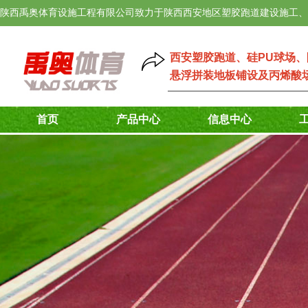
陕西禹奥体育设施工程有限公司致力于陕西西安地区塑胶跑道建设施工、
西安塑胶跑道
、
硅PU球场
、
悬浮拼装地板铺设
及
丙烯酸
首页
产品中心
信息中心