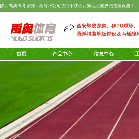
陕西禹奥体育设施工程有限公司致力于陕西西安地区塑胶跑道建设施工、
西安塑胶跑道
、
硅PU球场
、
悬浮拼装地板铺设
及
丙烯酸
首页
产品中心
信息中心