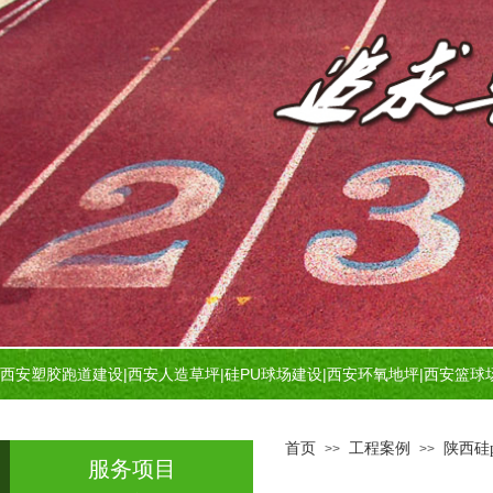
西安塑胶跑道建设
|
西安人造草坪
|
硅PU球场建设
|
西安环氧地坪
|
西安篮球
首页
工程案例
陕西硅
>>
>>
服务项目