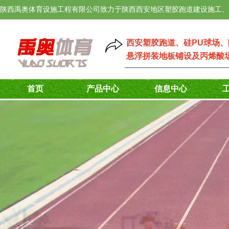
陕西禹奥体育设施工程有限公司致力于陕西西安地区塑胶跑道建设施工、
西安塑胶跑道
、
硅PU球场
、
悬浮拼装地板铺设
及
丙烯酸
首页
产品中心
信息中心