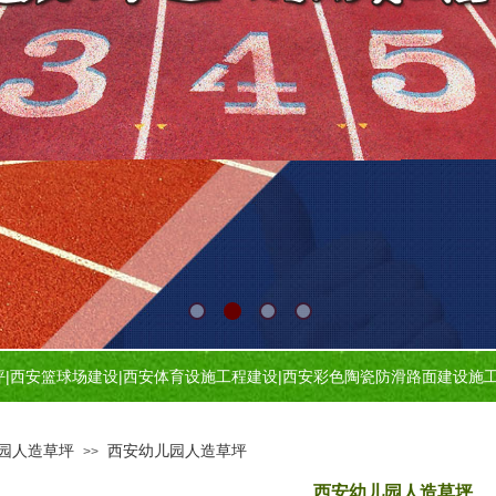
坪
|
西安篮球场建设
|
西安体育设施工程建设
|
西安
彩色陶瓷防滑路面建设施
园人造草坪
西安幼儿园人造草坪
>>
西安幼儿园人造草坪