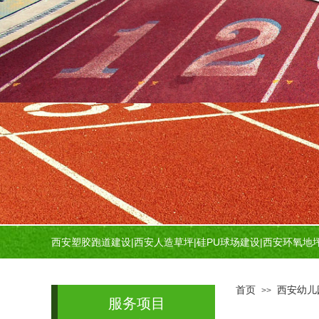
西安塑胶跑道建设
|
西安人造草坪
|
硅PU球场建设
|
西安环氧地
首页
西安幼儿
>>
服务项目