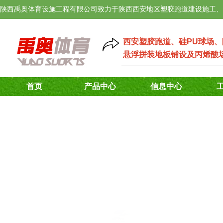
陕西禹奥体育设施工程有限公司致力于陕西西安地区塑胶跑道建设施工、
西安塑胶跑道
、
硅PU球场
、
悬浮拼装地板铺设
及
丙烯酸
首页
产品中心
信息中心