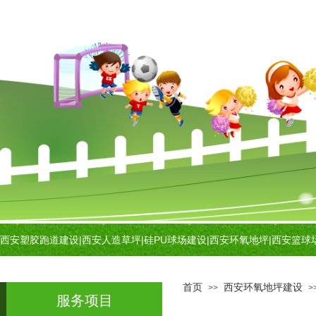
西安塑胶跑道建设
|
西安人造草坪
|
硅PU球场建设
|
西安环氧地坪
|
西安篮球
首页
西安环氧地坪建设
>>
>
服务项目